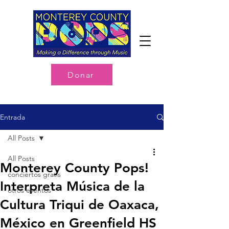
Donar
Entrada
All Posts
All Posts
Monterey County Pops!
conciertos gratis
Interpreta Música de la
otros eventos
Cultura Triqui de Oaxaca,
México en Greenfield HS