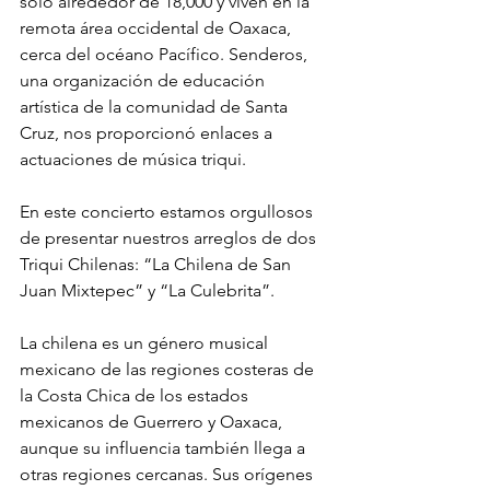
solo alrededor de 18,000 y viven en la 
remota área occidental de Oaxaca, 
cerca del océano Pacífico. Senderos, 
una organización de educación 
artística de la comunidad de Santa 
Cruz, nos proporcionó enlaces a 
actuaciones de música triqui.
En este concierto estamos orgullosos 
de presentar nuestros arreglos de dos 
Triqui Chilenas: “La Chilena de San 
Juan Mixtepec” y “La Culebrita”.
La chilena es un género musical 
mexicano de las regiones costeras de 
la Costa Chica de los estados 
mexicanos de Guerrero y Oaxaca, 
aunque su influencia también llega a 
otras regiones cercanas. Sus orígenes 