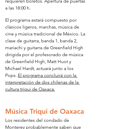
requieren boletos. Apertura de puertas 
a las 18:00 h.
El programa estará compuesto por 
clásicos ligeros, marchas, música de 
cine y música tradicional de México. La 
clase de guitarra, banda 1, banda 2, 
mariachi y guitarra de Greenfield High 
dirigida por el profesorado de música 
de Greenfield High, Matt Huot y 
Michael Hardt, actuará junto a los 
Pops. 
El programa concluirá con la 
interpretación de dos chilenas de la 
cultura triqui de Oaxaca.
Música Triqui de Oaxaca
Los residentes del condado de 
Monterey probablemente saben que 