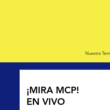
Nuestra Te
¡MIRA MCP!
EN VIVO