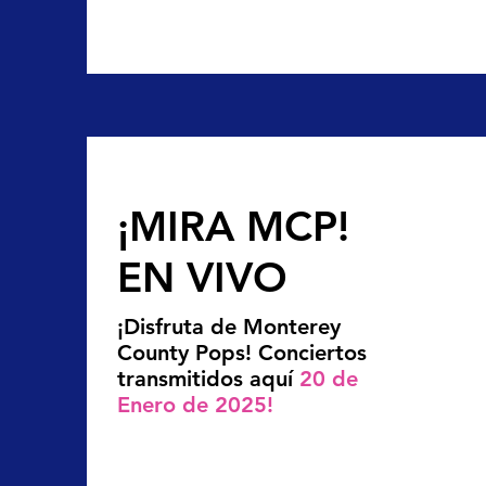
¡MIRA MCP!
EN VIVO
¡Disfruta de Monterey
County Pops! Conciertos
transmitidos aquí
20 de
Enero de 2025!