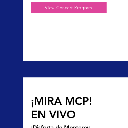
View Concert Program
¡MIRA MCP!
EN VIVO
¡Disfruta de Monterey