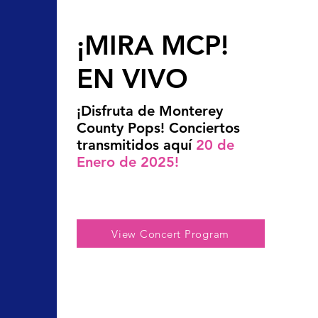
¡MIRA MCP!
EN VIVO
¡Disfruta de Monterey
County Pops! Conciertos
transmitidos aquí
20 de
Enero de 2025!
View Concert Program